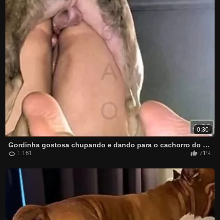
0:30
Gordinha gostosa chupando e dando para o cachorro do vizinho
1.161
71%