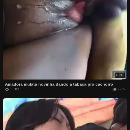
0:30
Amadora mulata novinha dando a tabaca pro cachorro
1.183
77%