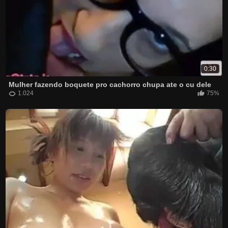
0:30
Mulher fazendo boquete pro cachorro chupa ate o cu dele
1.024
75%