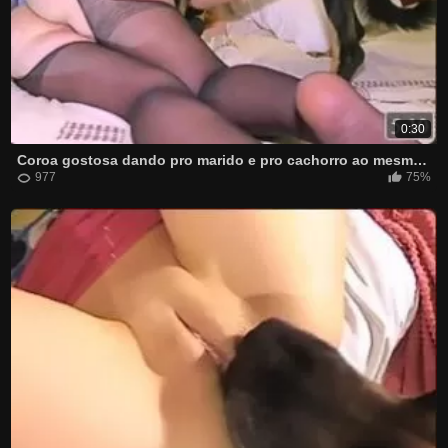
0:30
Coroa gostosa dando pro marido e pro cachorro ao mesmo tempo
977
75%