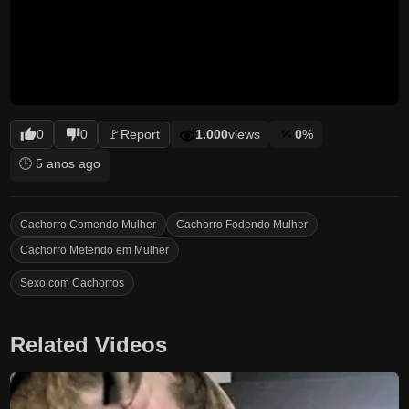
0
0
🚩
Report
1.000
views
0
%
🕒 5 anos ago
Cachorro Comendo Mulher
Cachorro Fodendo Mulher
Cachorro Metendo em Mulher
Sexo com Cachorros
Related Videos