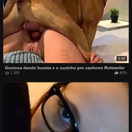
0:30
Gostosa dando buceta e o cuzinho pro cachorro Rottweiler
1.300
85%