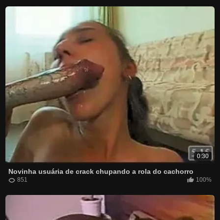
0:30
Novinha usuária de crack chupando a rola do cachorro
851
100%