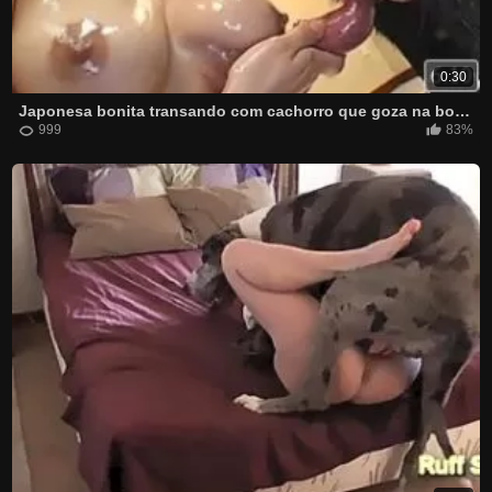
0:30
Japonesa bonita transando com cachorro que goza na boca dela
999
83%