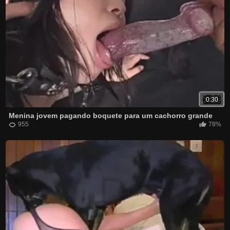
0:30
Menina jovem pagando boquete para um cachorro grande
955
78%