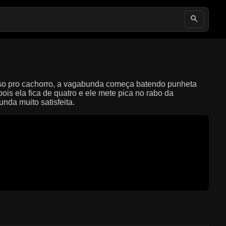
oso pro cachorro, a vagabunda começa batendo punheta
ois ela fica de quatro e ele mete pica no rabo da
da muito satisfeita.