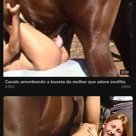
0:30
Cavalo arrombando a buceta da mulher que adora zoofilia
4.952
100%