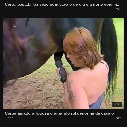
Coroa casada faz sexo com cavalo de dia e a noite com marido
1.989
75%
0:30
Coroa amadora fogosa chupando rola enorme de cavalo
1.565
70%