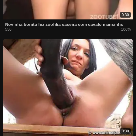
0:30
Novinha bonita fez zoofilia caseira com cavalo mansinho
550
100%
0:30