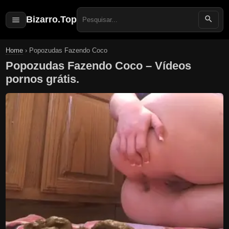
Bizarro.Top
Search
for:
Home
›
Popozudas Fazendo Coco
Popozudas Fazendo Coco – Vídeos
pornos grátis.