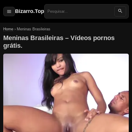
Bizarro.Top
Search
for:
Home
›
Meninas Brasileiras
Meninas Brasileiras – Vídeos pornos
grátis.