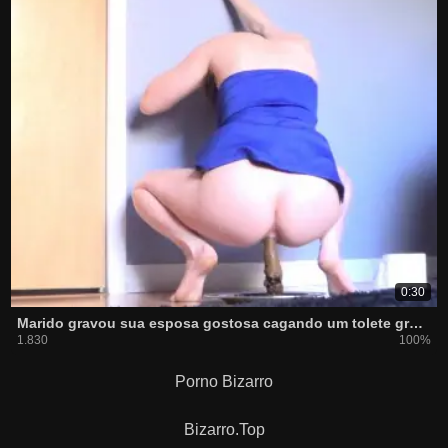
0:30
Marido gravou sua esposa gostosa cagando um tolete grosso
1.830
100%
Porno Bizarro
Bizarro.Top