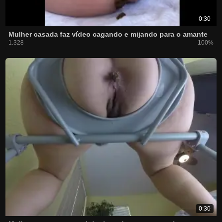
0:30
Mulher casada faz vídeo cagando e mijando para o amante
1.328
100%
0:30