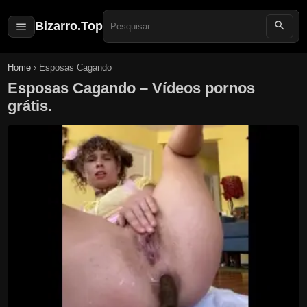
Bizarro.Top
Search
for:
Home
›
Esposas Cagando
Esposas Cagando – Vídeos pornos
grátis.