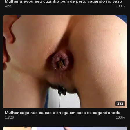
Mulher gravou seu cuzinho bem de perto cagando no vaso
422
100%
282
Mulher caga nas calças e chega em casa se cagando toda
1.326
100%