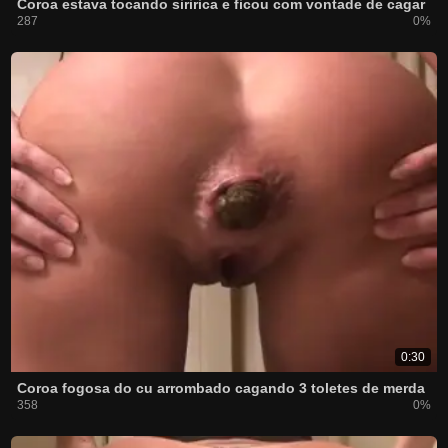
Coroa estava tocando siririca e ficou com vontade de cagar
287
0%
0:30
Coroa fogosa do cu arrombado cagando 3 toletes de merda
358
0%