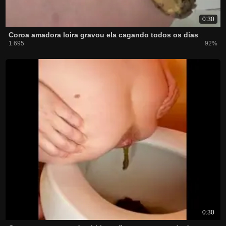
0:30
Coroa amadora loira gravou ela cagando todos os dias
1.695
92%
0:30