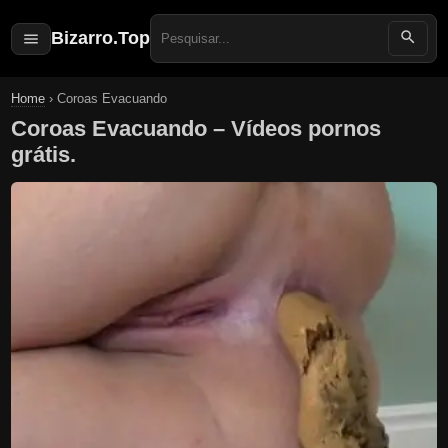
Bizarro.Top
Search
for:
Home
›
Coroas Evacuando
Coroas Evacuando – Vídeos pornos
grátis.