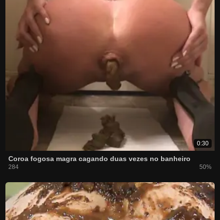
0:30
Coroa fogosa magra cagando duas vezes no banheiro
284
50%