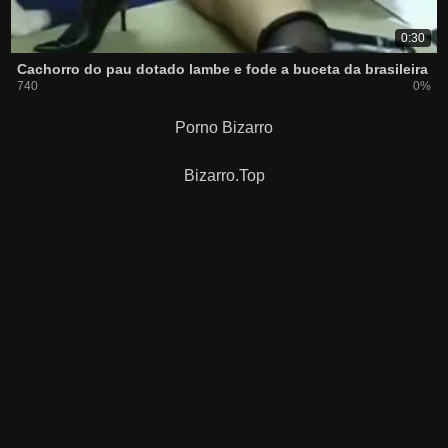
0:30
Cachorro do pau dotado lambe e fode a buceta da brasileira
740
0%
Porno Bizarro
Bizarro.Top