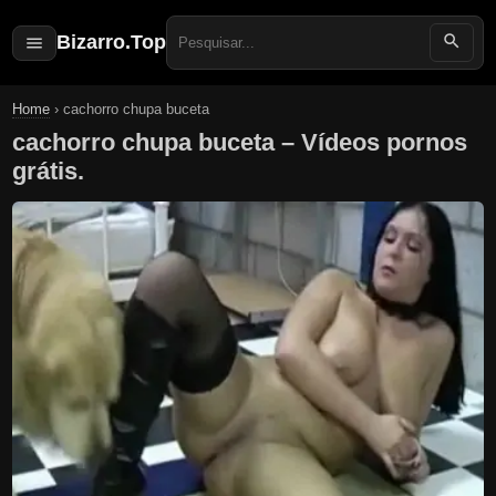
Bizarro.Top
Search
for:
Home
›
cachorro chupa buceta
cachorro chupa buceta – Vídeos pornos
grátis.