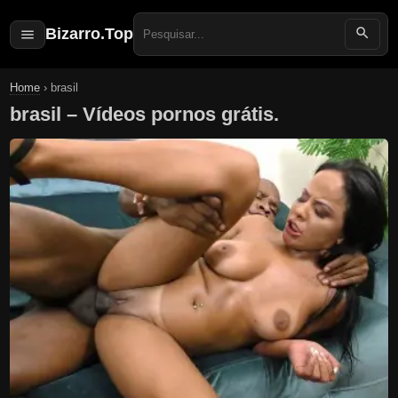
Bizarro.Top
Search
for:
Home
›
brasil
brasil – Vídeos pornos grátis.